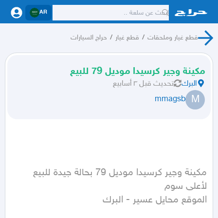
AR
قطع غيار وملحقات
/
قطع غيار
/
حراج السيارات
مكينة وجير كرسيدا موديل 79 للبيع
البرك
تحديث
قبل ٣ أسابيع
M
mmagsb
مكينة وجير كرسيدا موديل 79 بحالة جيدة للبيع 
الموقع محايل عسير - البرك