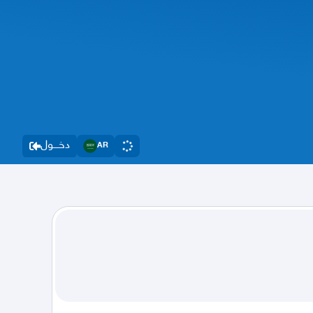
دخــــول
AR