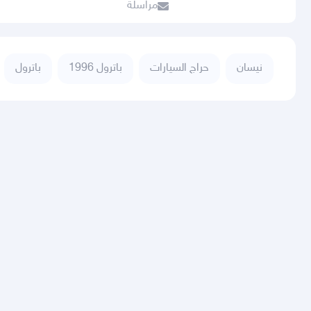
مراسلة
نيسان
حراج السيارات
باترول 1996
باترول