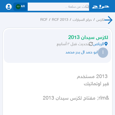
AR
لكزس
/
حراج السيارات
/
RCF 2013
/
RCF
لكزس سيدان 2013
الرياض
تحديث
قبل ٣ أسابيع
ا
ابو حمد ال بدر محمد
قير اوتماتيك
&rlm; مفتاح لكزس سيدان 2013