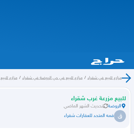
مزارع للبيع في شقراء
/
مزارع للبيع في حي الروضة في شقراء
/
مزارع للبيع
للبيع مزرعة غرب شقراء
الروضة
تحديث
الشهر الماضي
ق
قمه المتحد للعقارات شقراء