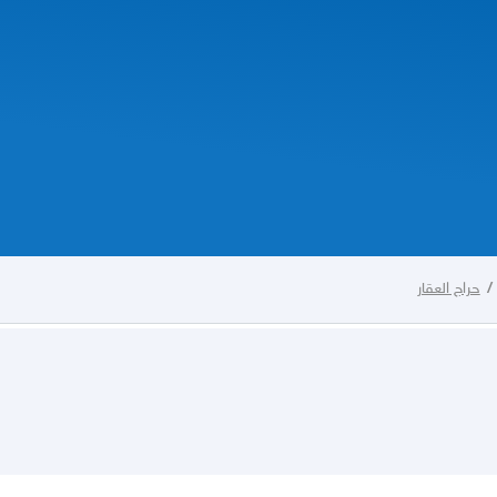
/
حراج العقار