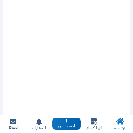
أضف عرض
الرسائل
كل الأقسام
الإشعارات
الرئيسية