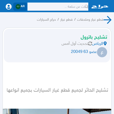
AR
قطع غيار وملحقات
/
قطع غيار
/
حراج السيارات
تشليح باترول
الرياض
تحديث
أول أمس
ع
عضو 63 20049
تشليح الحائر لجميع قطع غيار السيارات بجميع انواعها