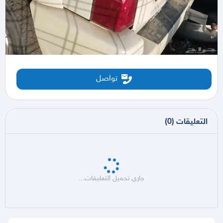
تواصل
التعليقات
(
0
)
جاري تحميل التعليقات...