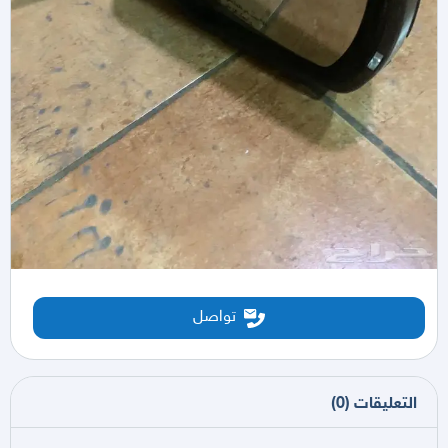
تواصل
التعليقات
(
0
)