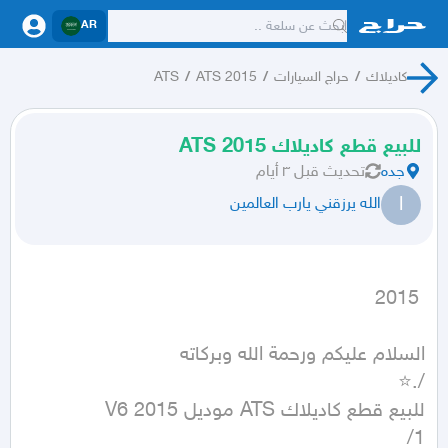
AR
كاديلاك
/
حراج السيارات
/
ATS 2015
/
ATS
للبيع قطع كاديلاك ATS 2015
جده
تحديث
قبل ٣ أيام
ا
الله يرزقني يارب العالمين
 2015