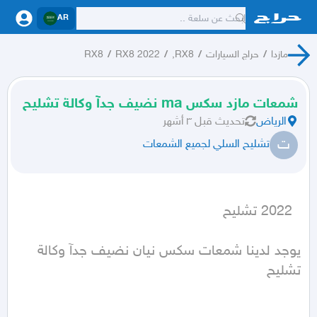
AR
مازدا
/
حراج السيارات
/
RX8,
/
RX8 2022
/
RX8
شمعات مازد سكس ma نضيف جدآ وكالة تشليح
الرياض
تحديث
قبل ٣ أشهر
ت
تشليح السلي لجميع الشمعات
  2022 تشليح
يوجد لدينا شمعات سكس نيان نضيف جدآ وكالة 