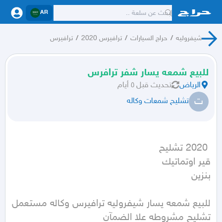
AR
شيفروليه
/
حراج السيارات
/
ترافيرس 2020
/
ترافيرس
للبيع شمعه يسار شفر ترافرس
الرياض
تحديث
قبل ٥ أيام
ت
تشليح شمعات وكاله
بنزين
للبيع شمعه يسار شيفروليه ترافيرس وكاله مستعمل 