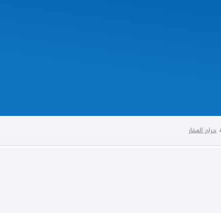
حراج العقار