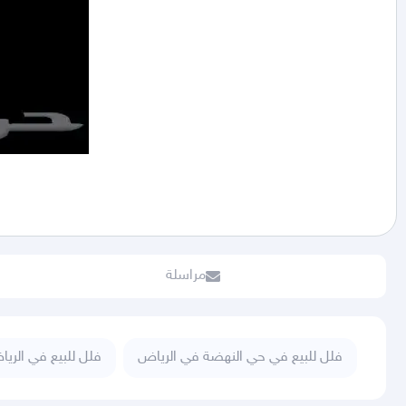
مراسلة
فلل للبيع في حي النهضة في الرياض
فلل للبيع في الري