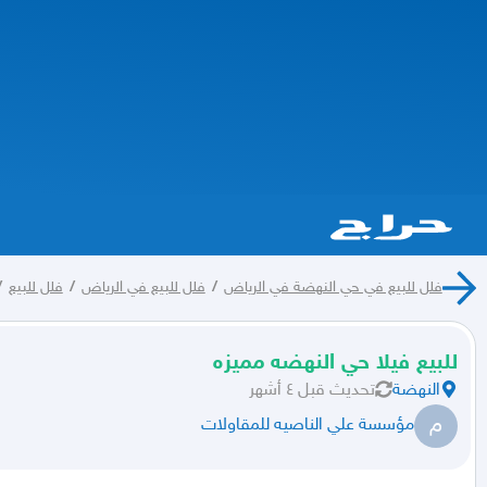
فلل للبيع في حي النهضة في الرياض
/
فلل للبيع في الرياض
/
فلل للبيع
/
للبيع فيلا حي النهضه مميزه
النهضة
تحديث
قبل ٤ أشهر
م
مؤسسة علي الناصيه للمقاولات