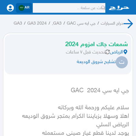
AR
حراج السيارات
/
جي ايه سي GAC
/
GA3,
/
GA3 2024
/
GA3
شمعات جاك امزوم 2024
الرياض
تحديث
قبل ٧ ساعات
ت
تشليح شروق الوديعة
جي ايه سي GAC  2024