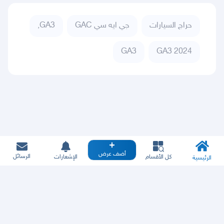
حراج السيارات
جي ايه سي GAC
GA3,
GA3
GA3 2024
أضف عرض
الرسائل
كل الأقسام
الإشعارات
الرئيسية