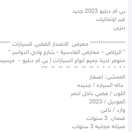
بنزين