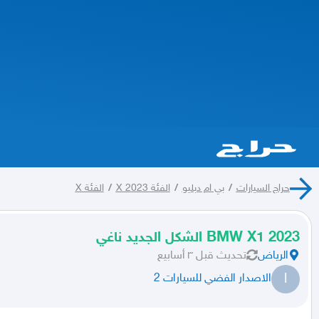
حراج السيارات
/
بي ام دبليو
/
الفئة X 2023
/
الفئة X
BMW X1 2023 الشكل الجديد ناغي
الرياض
تحديث
قبل ٣ أسابيع
ا
الاصدار الفضي للسيارات 2