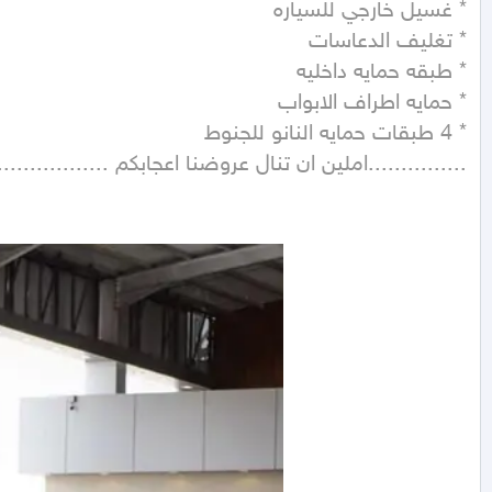
...............املين ان تنال عروضنا اعجابكم ......................