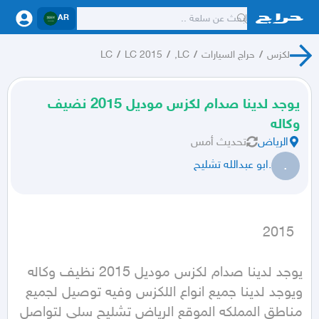
AR
لكزس
/
حراج السيارات
/
LC,
/
LC 2015
/
LC
يوجد لدينا صدام لكزس موديل 2015 نضيف
وكاله
الرياض
تحديث
أمس
.
.ابو عبدالله تشليح
  2015
يوجد لدينا صدام لكزس موديل 2015 نظيف وكاله 
ويوجد لدينا جميع انواع اللكزس وفيه توصيل لجميع 
مناطق المملكه الموقع الرياض تشليح سلي لتواصل 