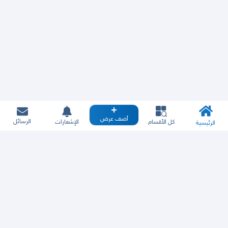
أضف عرض
الرسائل
كل الأقسام
الإشعارات
الرئيسية