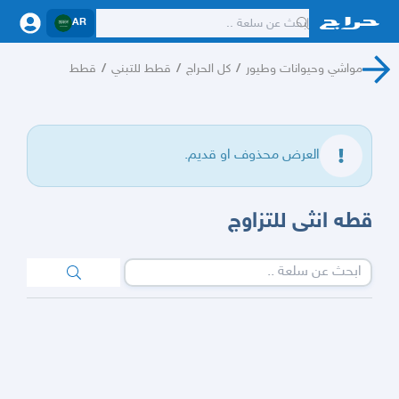
AR
مواشي وحيوانات وطيور
/
كل الحراج
/
قطط للتبني
/
قطط
العرض محذوف او قديم.
قطه انثى للتزاوج