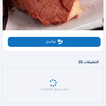
تواصل
التعليقات
(
0
)
جاري تحميل التعليقات...