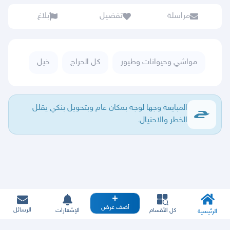
مراسلة
تفضيل
بلاغ
مواشي وحيوانات وطيور
كل الحراج
خيل
المبايعة وجها لوجه بمكان عام وبتحويل بنكي يقلل
الخطر والاحتيال.
أضف عرض
الرسائل
كل الأقسام
الإشعارات
الرئيسية