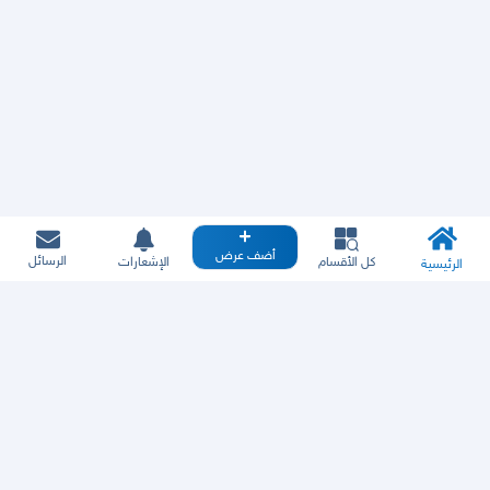
أضف عرض
الرسائل
كل الأقسام
الإشعارات
الرئيسية