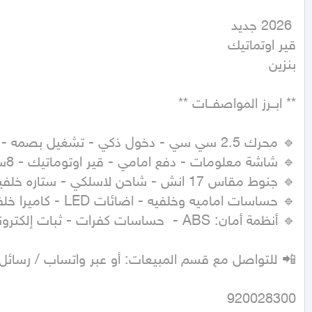
بنزين