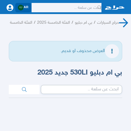
AR
حراج السيارات
/
بي ام دبليو
/
الفئة الخامسة 2025
/
الفئة الخامسة
العرض محذوف او قديم.
بي ام دبليو 530LI جديد 2025