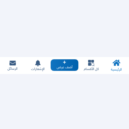
أضف عرض
الرسائل
كل الأقسام
الإشعارات
الرئيسية