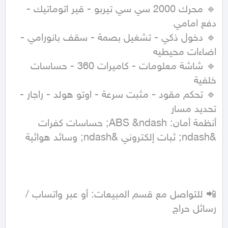
🔹 محرك 2000 سي سي تيربو - قير اتوماتيك - 
🔹 دخول ذكي - تشغيل بصمة - سقف بانورامي - 
🔹 شاشة معلومات - كاميرات 360 - حساسات 
🔹 تحكم مقود - مثبت سرعة - اوتو هولد - راجار - 
أنظمة أمان: ABS &ndash; حساسات كفرات 
📲 للتواصل مع قسم المبيعات: أو عبر واتساب / 