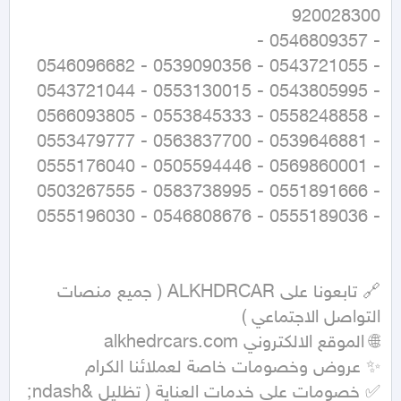
🔗 تابعونا على ALKHDRCAR ( جميع منصات 
✅ خصومات على خدمات العناية ( تظليل &ndash; 