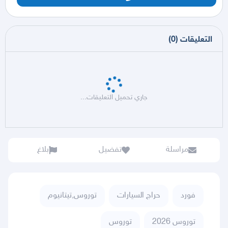
التعليقات
(
0
)
جاري تحميل التعليقات...
مراسلة
تفضيل
بلاغ
فورد
حراج السيارات
توروس,تيتانيوم
توروس 2026
توروس