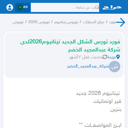
AR
فورد
/
حراج السيارات
/
توروس,تيتانيوم
/
توروس 2026
/
توروس
فورد تورس الشكل الجديد تيتانيوم2026لدى
شركة عبدالمجيد الخضر
بريدة
تحديث
قبل ٣ أشهر
ش
شركة_عبدالمجيد_الخضر
بنزين