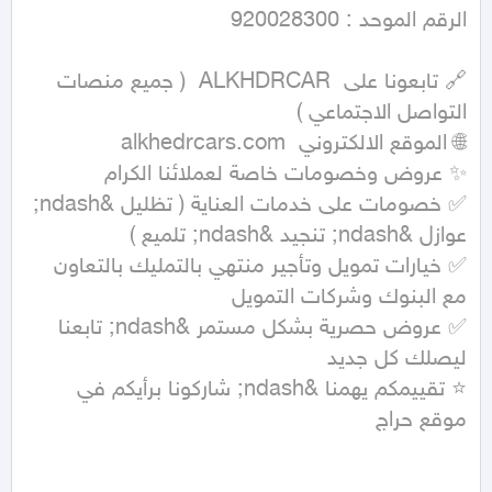
🔗 تابعونا على  ALKHDRCAR  ( جميع منصات 
✅ خصومات على خدمات العناية ( تظليل &ndash; 
✅ خيارات تمويل وتأجير منتهي بالتمليك بالتعاون 
✅ عروض حصرية بشكل مستمر &ndash; تابعنا 
⭐ تقييمكم يهمنا &ndash; شاركونا برأيكم في 
موقع حراج