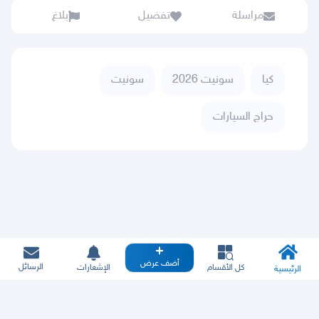
مراسلة
تفضيل
بلاغ
كيا
سونيت 2026
سونيت
حراج السيارات
أضف عرض
الرسائل
كل الأقسام
الإشعارات
الرئيسية