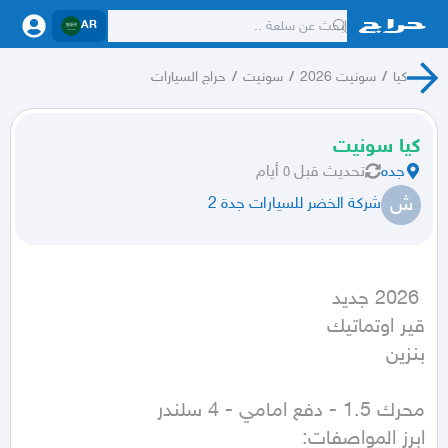
AR
كيا
/
سونيت 2026
/
سونيت
/
حراج السيارات
كيا سونيت
جده
تحديث
قبل ٥ أيام
ش
شركة الخضر للسيارات جدة 2
بنزين