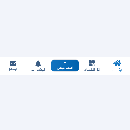
أضف عرض
الرسائل
كل الأقسام
الإشعارات
الرئيسية