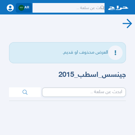
AR
العرض محذوف او قديم.
جينسس_اسطب_2015