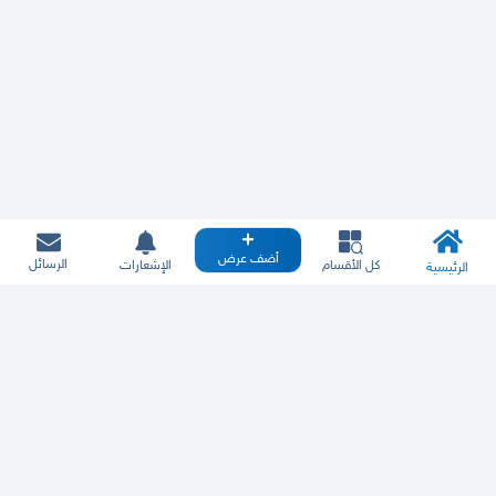
أضف عرض
الرسائل
كل الأقسام
الإشعارات
الرئيسية