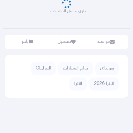
جاري تحميل التعليقات...
مراسلة
تفضيل
بلاغ
هونداي
حراج السيارات
النترا,GL
النترا 2026
النترا