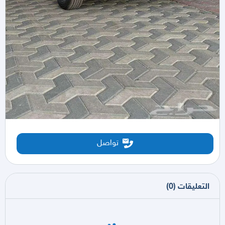
تواصل
التعليقات
(
0
)