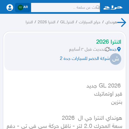
AR
هونداي
/
حراج السيارات
/
النترا,GL
/
النترا 2026
/
النترا
النترا 2026
جده
تحديث
قبل ٣ أسابيع
ش
شركة الخضر للسيارات جدة 2
بنزين
سعة المحرك 2.0 لتر - ناقل حركة سي في تي - دفع 