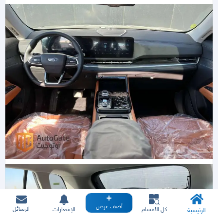
أضف عرض
الرسائل
كل الأقسام
الإشعارات
الرئيسية