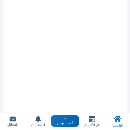
أضف عرض
الرسائل
كل الأقسام
الإشعارات
الرئيسية