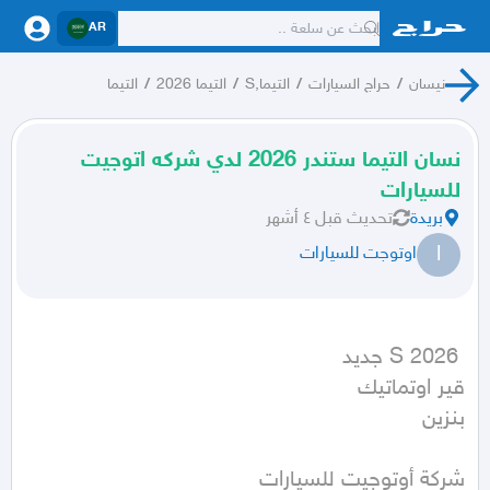
AR
نيسان
/
حراج السيارات
/
التيما,S
/
التيما 2026
/
التيما
نسان التيما ستندر 2026 لدي شركه اتوجيت
للسيارات
بريدة
تحديث
قبل ٤ أشهر
ا
اوتوجت للسيارات
بنزين