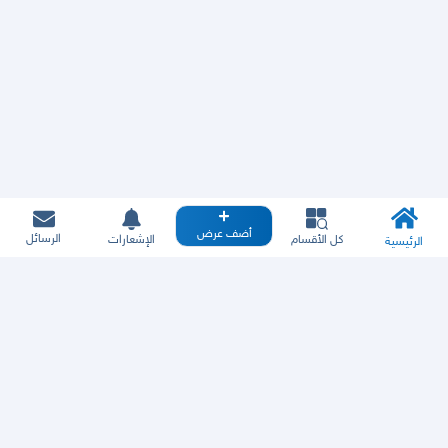
أضف عرض
الرسائل
كل الأقسام
الإشعارات
الرئيسية