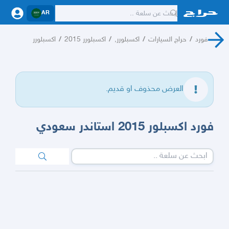
AR
فورد
/
حراج السيارات
/
اكسبلورر,
/
اكسبلورر 2015
/
اكسبلورر
العرض محذوف او قديم.
فورد اكسبلور 2015 استاندر سعودي