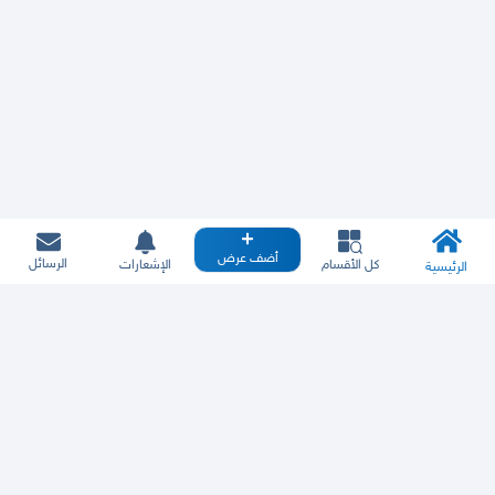
أضف عرض
الرسائل
كل الأقسام
الإشعارات
الرئيسية