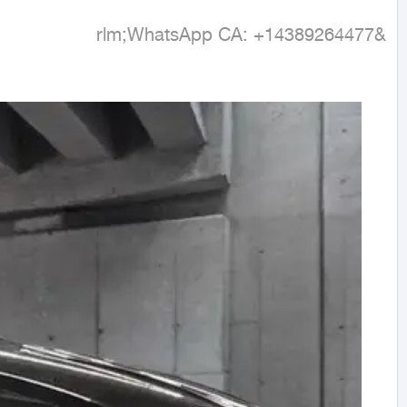
&rlm;WhatsApp CA: +14389264477