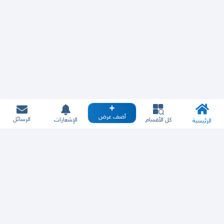
أضف عرض
الرسائل
كل الأقسام
الإشعارات
الرئيسية