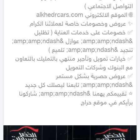
✅ خصومات على خدمات العناية ( تظليل 
&amp;amp;ndash; عوازل &amp;amp;ndash; 
✅ خيارات تمويل وتأجير منتهي بالتمليك بالتعاون 
✅ عروض حصرية بشكل مستمر 
⭐ تقييمكم يهمنا &amp;amp;ndash; شاركونا 
برأيكم في موقع حراج