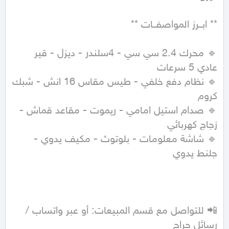
🔹 محرك 2.4 سي سي - 4سلندر - ديزل - قير 
🔹 نظام دفع خلفي - طيس مقاس 16 انش - شبك 
🔹 صدام استيل امامي - ريموت - مقاعد قماش - 
🔹 شاشة معلومات - بلوتوث - مكيف يدوي - 
📲 للتواصل مع قسم المبيعات: أو عبر واتساب / 