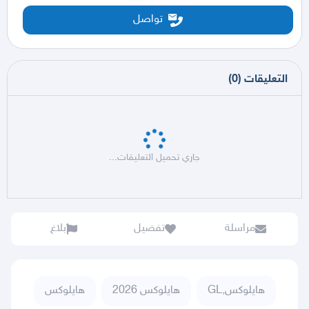
تواصل
التعليقات
(
0
)
جاري تحميل التعليقات...
مراسلة
تفضيل
بلاغ
هايلوكس,GL
هايلوكس 2026
هايلوكس