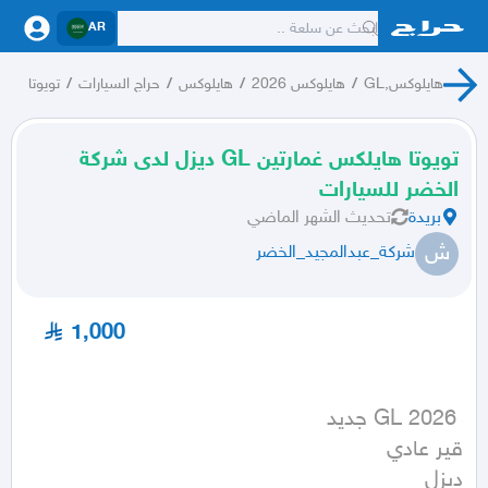
AR
هايلوكس,GL
/
هايلوكس 2026
/
هايلوكس
/
حراج السيارات
/
تويوتا
تويوتا هايلكس غمارتين GL ديزل لدى شركة
الخضر للسيارات
بريدة
تحديث
الشهر الماضي
ش
شركة_عبدالمجيد_الخضر
1,000
ديزل