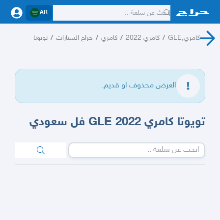
AR
كامري,GLE
/
كامري 2022
/
كامري
/
حراج السيارات
/
تويوتا
العرض محذوف او قديم.
تويوتا كامري 2022 GLE فل سعودي