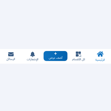
أضف عرض
الرسائل
كل الأقسام
الإشعارات
الرئيسية