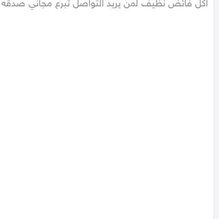
اكل فائض نظيف لمن يريد التواصل تبرع مجاني صدقه