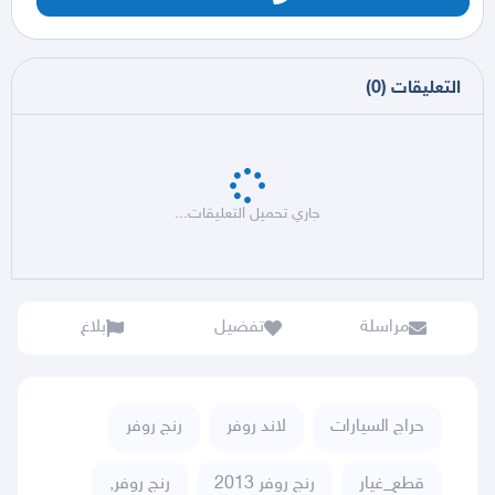
التعليقات
(
0
)
جاري تحميل التعليقات...
مراسلة
تفضيل
بلاغ
حراج السيارات
لاند روفر
رنج روفر
قطع_غيار
رنج روفر 2013
رنج روفر,