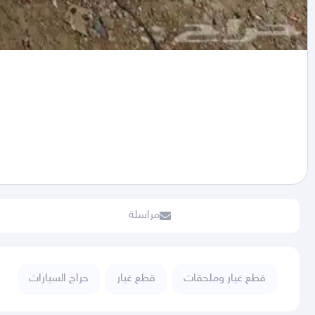
مراسلة
قطع غيار وملحقات
قطع غيار
حراج السيارات