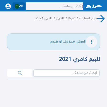
AR
حراج السيارات
/
تويوتا
/
كامري
/
كامري 2021
العرض محذوف او قديم.
للبيع كامري 2021