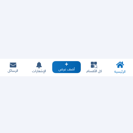
أضف عرض
الرسائل
كل الأقسام
الإشعارات
الرئيسية