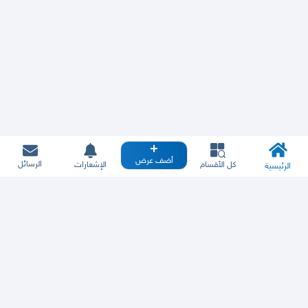
أضف عرض
الرسائل
كل الأقسام
الإشعارات
الرئيسية