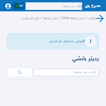
AR
دبابات
/
دباب ياماها 2008
/
دباب ياماها
/
حراج السيارات
العرض محذوف او قديم.
رديتر بانشي