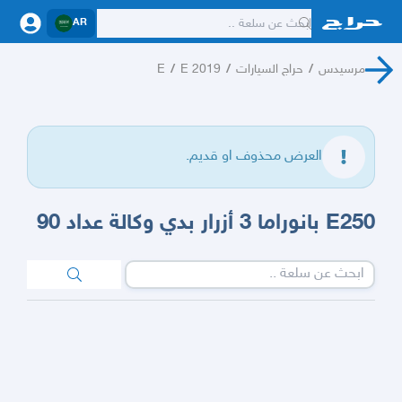
AR
مرسيدس
/
حراج السيارات
/
E 2019
/
E
العرض محذوف او قديم.
E250 بانوراما 3 أزرار بدي وكالة عداد 90