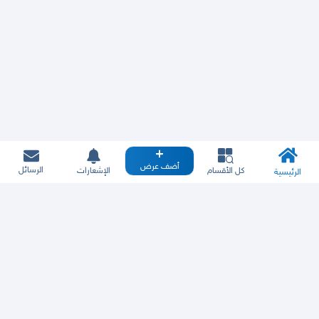
أضف عرض
الرسائل
كل الأقسام
الإشعارات
الرئيسية