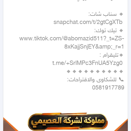
🔸 تيك توك: 
www.tiktok.com/@abomazid511?_t=ZS-
0581917789