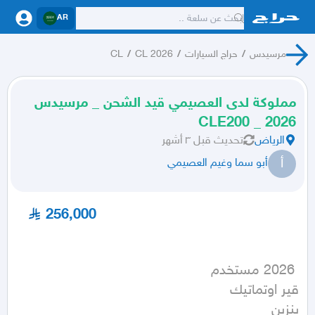
AR
مرسيدس
/
حراج السيارات
/
CL 2026
/
CL
مملوكة لدى العصيمي قيد الشحن _ مرسيدس
CLE200 _ 2026
الرياض
تحديث
قبل ٣ أشهر
أ
أبو سما وغيم العصيمي
256,000