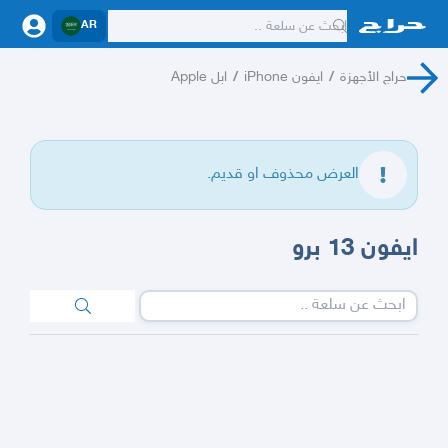
AR
حراج الأجهزة
/
ايفون iPhone
/
ابل Apple
العرض محذوف او قديم.
ايفون 13 برو