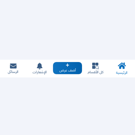
أضف عرض
الرسائل
كل الأقسام
الإشعارات
الرئيسية