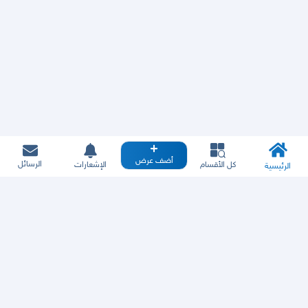
أضف عرض
الرسائل
كل الأقسام
الإشعارات
الرئيسية