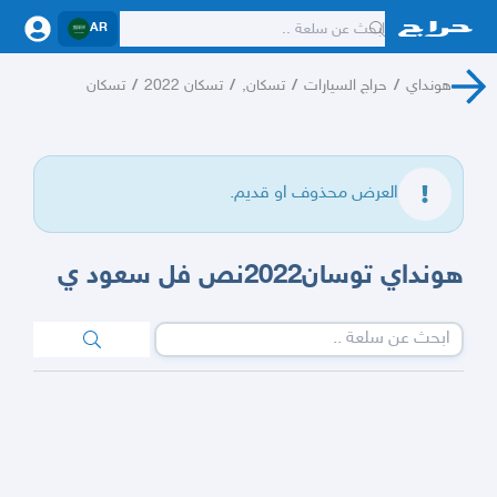
AR
هونداي
/
حراج السيارات
/
تسكان,
/
تسكان 2022
/
تسكان
العرض محذوف او قديم.
هونداي توسان2022نص فل سعود ي