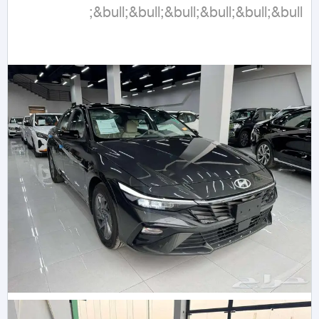
&bull;&bull;&bull;&bull;&bull;&bull;