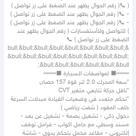
( 📞( رقم الجوال يظهر عند الضغط على زر تواصل )  
- 📞( رقم الجوال يظهر عند الضغط على زر تواصل )  
- 📞( رقم الجوال يظهر عند الضغط على زر تواصل )  
) للتواصل ولاأستفسارات ( رقم الجوال يظهر عند 
&bull;&bull;&bull;&bull;&bull;&bull;&bull;&bull;
&bull;&bull;&bull;&bull;&bull;&bull;&bull;&bull;
*تحكم متعدد في وضعيات القيادة مبدلات السرعة 
دخول ذكي - تشغيل بصمة - تشغيل عن بعد - 
مسند وسطي مع حامل اكواب - فرامل توقف 
إلكتروني - مقاعد مخمل بتحكم يدوي - شاشة 