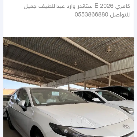
كامري 2026 E ستاندر وارد عبداللطيف جميل  
للتواصل 0553866880