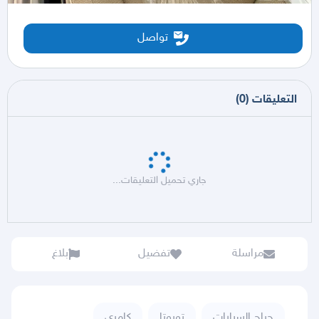
تواصل
التعليقات
(
0
)
جاري تحميل التعليقات...
مراسلة
تفضيل
بلاغ
حراج السيارات
تويوتا
كامري