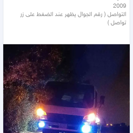
التواصل ( رقم الجوال يظهر عند الضغط على زر 
تواصل ) 