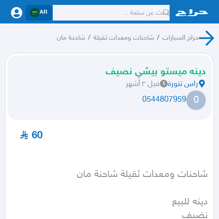
AR
حراج السيارات
/
شاحنات ومعدات ثقيلة
/
شاحنة مان
دينه ميستو بيشي نصيف
راس تنورة
قبل ٣ أشهر
0
0544807959
60
شاحنات ومعدات ثقيلة شاحنة مان