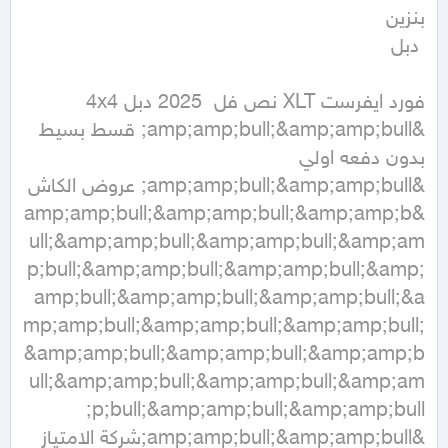
&amp;amp;bull;&amp;amp;bull; قسط بسيط 
&amp;amp;bull;&amp;amp;bull;&amp;amp;b
ull;&amp;amp;bull;&amp;amp;bull;&amp;am
p;bull;&amp;amp;bull;&amp;amp;bull;&amp;
amp;bull;&amp;amp;bull;&amp;amp;bull;&a
mp;amp;bull;&amp;amp;bull;&amp;amp;bull;
&amp;amp;bull;&amp;amp;bull;&amp;amp;b
ull;&amp;amp;bull;&amp;amp;bull;&amp;am
&amp;amp;bull;&amp;amp;bull;شركة الامتياز 