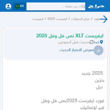
AR
فورد
/
حراج السيارات
/
ايفرست 2025
/
ايفرست
ايفريست XLT نص فل وفل 2025
جده
تحديث
قبل أسبوعين
م
معرض الامتياز الحديث
 دبل