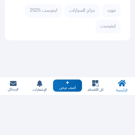
فورد
حراج السيارات
ايفرست 2025
ايفرست
أضف عرض
الرسائل
كل الأقسام
الإشعارات
الرئيسية