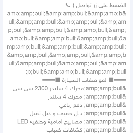
&amp;amp;bull;&amp;amp;bull;&amp;amp;b
ull;&amp;amp;bull;&amp;amp;bull;&amp;am
p;bull;&amp;amp;bull;&amp;amp;bull;&amp;
amp;bull;&amp;amp;bull;&amp;amp;bull;&a
mp;amp;bull;&amp;amp;bull;&amp;amp;bull;
&amp;amp;bull;&amp;amp;bull;&amp;amp;b
ull;&amp;amp;bull;&amp;amp;bull;&amp;am