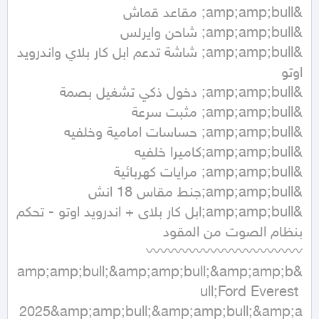
&amp;amp;bull; شاشة تدعم ابل كار بلاي واندرويد 
&amp;amp;bull;ابل كار بلاى + اندرويد اوتو - تحكم 
&amp;amp;bull;&amp;amp;bull;&amp;amp;b
ull;Ford Everest 
2025&amp;amp;bull;&amp;amp;bull;&amp;a