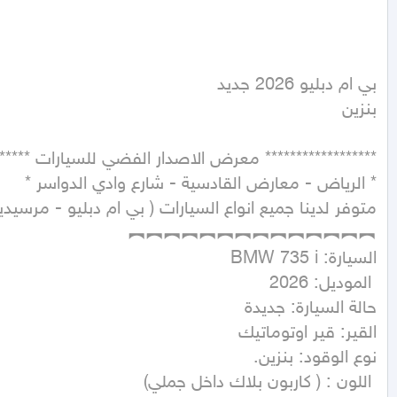
بنزين