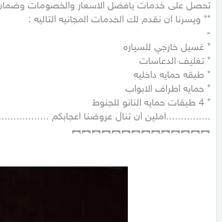
︻︻︻︻︻︻︻︻︻︻︻︻︻︻