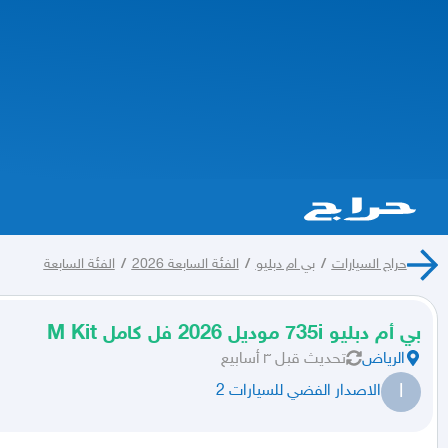
حراج السيارات
/
بي ام دبليو
/
الفئة السابعة 2026
/
الفئة السابعة
بي أم دبليو 735i موديل 2026 فل كامل M Kit
الرياض
تحديث
قبل ٣ أسابيع
ا
الاصدار الفضي للسيارات 2