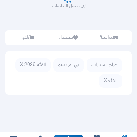
جاري تحميل التعليقات...
مراسلة
تفضيل
بلاغ
حراج السيارات
بي ام دبليو
الفئة X 2026
الفئة X