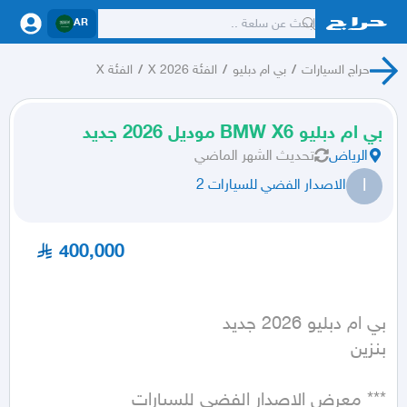
AR
حراج السيارات
/
بي ام دبليو
/
الفئة X 2026
/
الفئة X
بي ام دبليو BMW X6 موديل 2026 جديد
الرياض
تحديث
الشهر الماضي
ا
الاصدار الفضي للسيارات 2
400,000
بنزين
*** معرض الاصدار الفضي للسيارات 