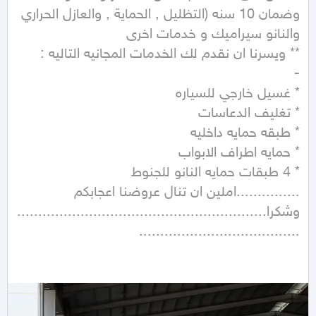
وضمان 10 سنه (التظليل , الحماية , والعازل الحراري 
...............املين ان تنال عروضنا اعجابكم 
وشكرا...........................................................
......................................