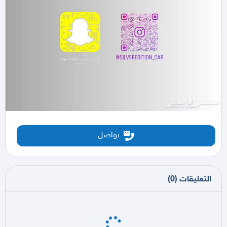
تواصل
التعليقات
(
0
)