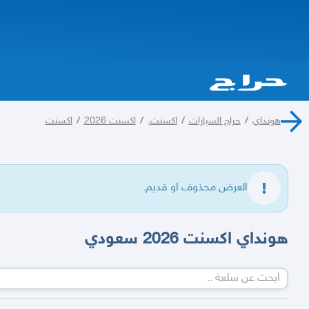
هونداي
/
حراج السيارات
/
اكسنت,
/
اكسنت 2026
/
اكسنت
العرض محذوف او قديم.
هونداي اكسنت 2026 سعودي