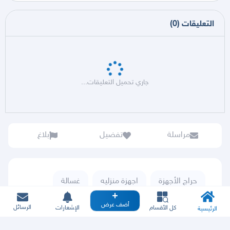
التعليقات
(
0
)
جاري تحميل التعليقات...
مراسلة
تفضيل
بلاغ
حراج الأجهزة
اجهزة منزليه
غسالة
أضف عرض
الرسائل
كل الأقسام
الإشعارات
الرئيسية
خدمة ( اشتر بثقة ) توفر لك الدفع السهل والآمن.