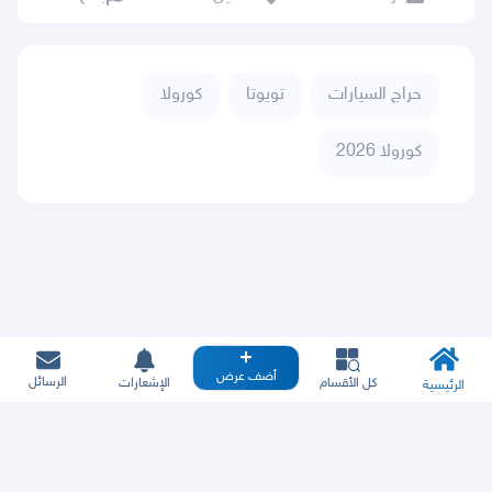
حراج السيارات
تويوتا
كورولا
كورولا 2026
أضف عرض
الرسائل
كل الأقسام
الإشعارات
الرئيسية