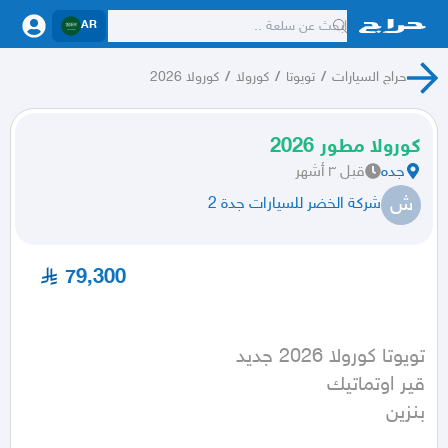
AR
حراج السيارات
/
تويوتا
/
كورولا
/
كورولا 2026
كورولا مطور 2026
جده
قبل ٣ أشهر
ش
شركة الخضر للسيارات جدة 2
79,300
بنزين